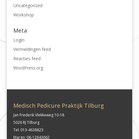
Uncategorized
Workshop
Meta
Login
Vermeldingen feed
Reacties feed
WordPress.org
Medisch Pedicure Praktijk Tilburg
Jan Frederik Vlekkeweg 10-18
5026 RJ Tilburg
Tel: 013-4638823
Margo: 06-12643662